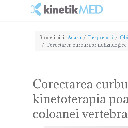
Sunteți aici:
Acasa
Despre noi
Obi
Corectarea curburilor nefiziologice 
Corectarea curbur
kinetoterapia poa
coloanei vertebra