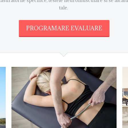
asuratorile specifice, testele neuromusculare si se alcat
tale.
PROGRAMARE EVALUARE