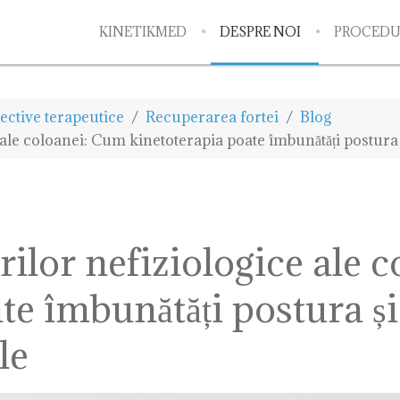
KINETIKMED
DESPRE NOI
PROCEDU
ective terapeutice
Recuperarea fortei
Blog
ale coloanei: Cum kinetoterapia poate îmbunătăți postura 
ilor nefiziologice ale 
te îmbunătăți postura și
le