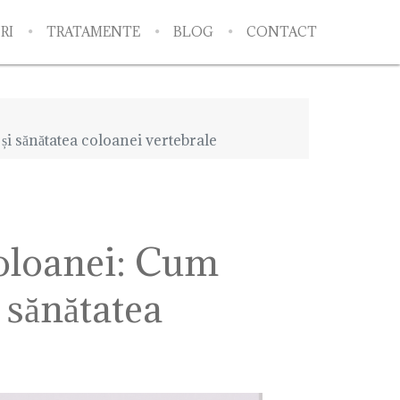
RI
TRATAMENTE
BLOG
CONTACT
și sănătatea coloanei vertebrale
coloanei: Cum
 sănătatea