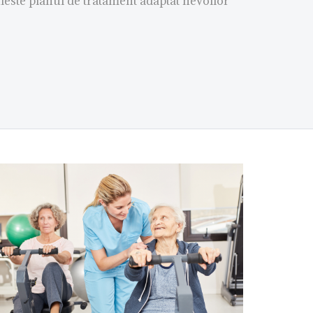
uieste planul de tratament adaptat nevoilor