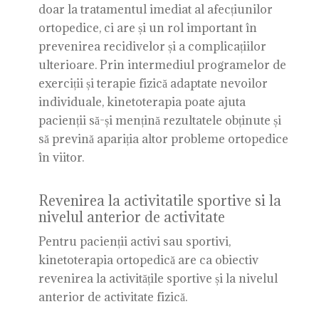
doar la tratamentul imediat al afecțiunilor
ortopedice, ci are și un rol important în
prevenirea recidivelor și a complicațiilor
ulterioare. Prin intermediul programelor de
exerciții și terapie fizică adaptate nevoilor
individuale, kinetoterapia poate ajuta
pacienții să-și mențină rezultatele obținute și
să prevină apariția altor probleme ortopedice
în viitor.
Revenirea la activitatile sportive si la
nivelul anterior de activitate
Pentru pacienții activi sau sportivi,
kinetoterapia ortopedică are ca obiectiv
revenirea la activitățile sportive și la nivelul
anterior de activitate fizică.