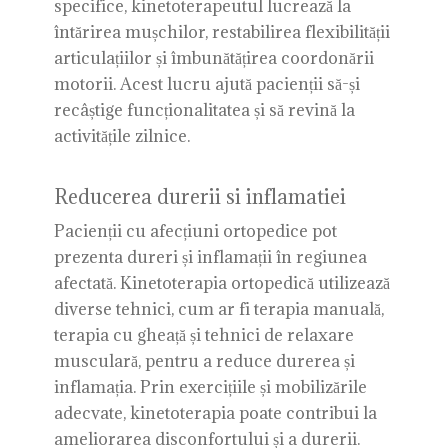
specifice, kinetoterapeutul lucrează la
întărirea mușchilor, restabilirea flexibilității
articulațiilor și îmbunătățirea coordonării
motorii. Acest lucru ajută pacienții să-și
recâștige funcționalitatea și să revină la
activitățile zilnice.
Reducerea durerii si inflamatiei
Pacienții cu afecțiuni ortopedice pot
prezenta dureri și inflamații în regiunea
afectată. Kinetoterapia ortopedică utilizează
diverse tehnici, cum ar fi terapia manuală,
terapia cu gheață și tehnici de relaxare
musculară, pentru a reduce durerea și
inflamația. Prin exercițiile și mobilizările
adecvate, kinetoterapia poate contribui la
ameliorarea disconfortului și a durerii.