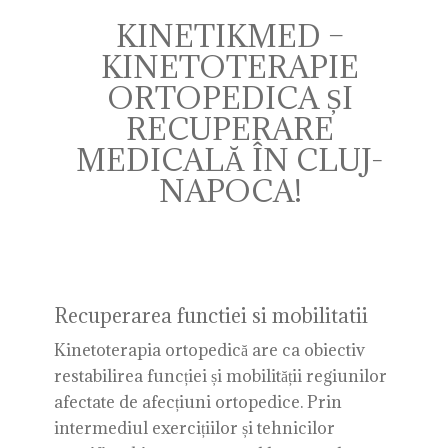
KINETIKMED –
KINETOTERAPIE
ORTOPEDICA ȘI
RECUPERARE
MEDICALĂ ÎN CLUJ-
NAPOCA!
Recuperarea functiei si mobilitatii
Kinetoterapia ortopedică are ca obiectiv
restabilirea funcției și mobilității regiunilor
afectate de afecțiuni ortopedice. Prin
intermediul exercițiilor și tehnicilor