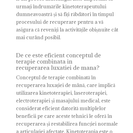
urmați îndrumările kinetoterapeutului
dumneavoastră și să fiți răbdători în timpul
procesului de recuperare pentru a vă
asigura că reveniți la activitățile obișnuite cât
mai curând posibil.
De ce este eficient conceptul de
terapie combinata in
recuperarea luxatiei de mana?
Conceptul de terapie combinată în
recuperarea luxației de mână, care implică
utilizarea kinetoterapiei, laseroterapiei,
electroterapiei și masajului medical, este
considerat eficient datorită multiplelor
beneficii pe care aceste tehnici le oferă în
recuperarea și restabilirea funcției normale
a articulației afectate. Kinetoterapia este o