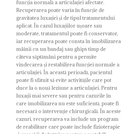
funcția normală a articulației afectate.
Recuperarea poate varia în funcție de
gravitatea luxației și de tipul tratamentului
aplicat. În cazul luxațiilor ușoare sau
moderate, tratamentul poate fi conservator,
iar recuperarea poate consta în imobilizarea
mâinii cu un bandaj sau ghips timp de
câteva săptămâni pentru a permite
vindecarea și restabilirea funcției normale a
articulației. În această perioadă, pacientul
poate fi sfătuit să evite activitățile care pot
duce la o nouă leziune a articulației. Pentru
luxații mai severe sau pentru cazurile în
care imobilizarea nu este suficientă, poate fi
necesară o intervenție chirurgicală. În aceste
cazuri, recuperarea va include un program
de reabilitare care poate include fizioterapie