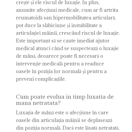
crește și ele riscul de luxație. În plus,
anumite afecțiuni medicale, cum ar fi artrita
reumatoidă sau hipermobilitatea articulară,
pot duce la slăbiciune și instabilitate a
articulației mâinii, crescând riscul de luxație.
Este important să se caute imediat ajutor
medical atunci când se suspectează o luxație
de mână, deoarece poate fi necesară o
intervenție medicală pentru a readuce
oasele în poziția lor normală și pentru a
preveni complicațiile.
Cum poate evolua in timp luxatia de
mana netratata?
Luxația de mână este o afecțiune în care
oasele din articulația mâinii se deplasează
din poziția normală. Dacă este lăsată netratată,