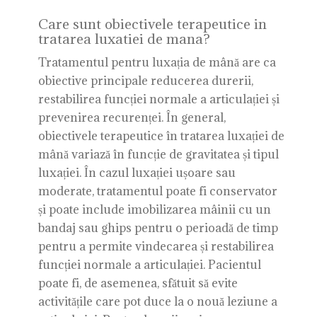
Care sunt obiectivele terapeutice in
tratarea luxatiei de mana?
Tratamentul pentru luxația de mână are ca
obiective principale reducerea durerii,
restabilirea funcției normale a articulației și
prevenirea recurenței. În general,
obiectivele terapeutice în tratarea luxației de
mână variază în funcție de gravitatea și tipul
luxației. În cazul luxației ușoare sau
moderate, tratamentul poate fi conservator
și poate include imobilizarea mâinii cu un
bandaj sau ghips pentru o perioadă de timp
pentru a permite vindecarea și restabilirea
funcției normale a articulației. Pacientul
poate fi, de asemenea, sfătuit să evite
activitățile care pot duce la o nouă leziune a