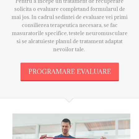
Pentru a incepe un tratament de recuperare
solicita o evaluare completand formularul de
mai jos. In cadrul sedintei de evaluare vei primi
consilierea terapeutica necesara, se fac
masuratorile specifice, testele neuromusculare
si se alcatuieste planul de tratament adaptat
nevoilor tale.
PROGRAMARE EVALUARE