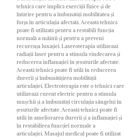
tehnică care implică exerciții fizice și de
întărire pentru a îmbunătăți mobilitatea și
forța în articulația afectată. Această tehnică
poate fi utilizată pentru a restabili funcția
normală a mâinii și pentru a preveni
recurența luxației. Laseroterapia utilizează
radiații laser pentru a stimula vindecarea și
reducerea inflamației în țesuturile afectate.
Această tehnică poate fi utilă în reducerea
durerii și îmbunătățirea mobilității
articulației. Electroterapia este o tehnică care
utilizează curent electric pentru a stimula
mușchii și a îmbunătăți circulația sângelui în
țesuturile afectate. Această tehnică poate fi
utilă în ameliorarea durerii și a inflamației și
în restabilirea funcției normale a
articulației. Masajul medical poate fi utilizat