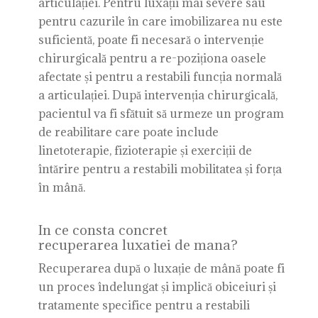
articulației. Pentru luxații mai severe sau
pentru cazurile în care imobilizarea nu este
suficientă, poate fi necesară o intervenție
chirurgicală pentru a re-poziționa oasele
afectate și pentru a restabili funcția normală
a articulației. După intervenția chirurgicală,
pacientul va fi sfătuit să urmeze un program
de reabilitare care poate include
linetoterapie, fizioterapie și exerciții de
întărire pentru a restabili mobilitatea și forța
în mână.
In ce consta concret
recuperarea luxatiei de mana?
Recuperarea după o luxație de mână poate fi
un proces îndelungat și implică obiceiuri și
tratamente specifice pentru a restabili