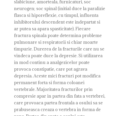
slabiciune, amorteala, furnicaturi, soc
neurogen; soc spinal (initial duce la paralizie
flasca si hiporeflexie, cu timpul, influenta
inhibitorului descendent este indepartat si
ar putea sa apara spasticitate). Fiecare
fractura spinala poate determina probleme
pulmonare si respiratorii si chiar moarte
timpurie. Durerea de la fracturile care nu se
vindeca poate duce la depresie. Si utilizarea
in mod continu a analgezicelor poate
provoca constipatie, care pot agrava
depresia. Aceste mici fracturi pot modifica
permanent forta si forma coloanei
vertebrale. Majoritatea fracturilor prin
compresie apar in partea din fata a vertebrei,
care provoaca partea frontala a osului sa se
prabuseasca creaza o vertebra in forma de