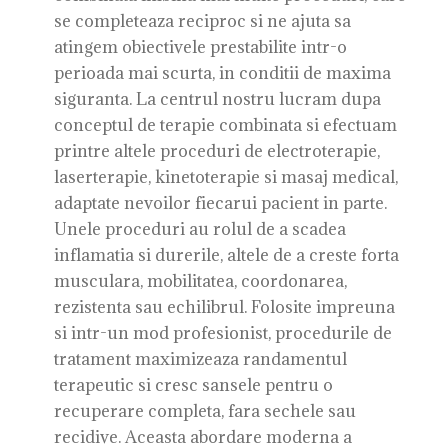
se completeaza reciproc si ne ajuta sa
atingem obiectivele prestabilite intr-o
perioada mai scurta, in conditii de maxima
siguranta. La centrul nostru lucram dupa
conceptul de terapie combinata si efectuam
printre altele proceduri de electroterapie,
laserterapie, kinetoterapie si masaj medical,
adaptate nevoilor fiecarui pacient in parte.
Unele proceduri au rolul de a scadea
inflamatia si durerile, altele de a creste forta
musculara, mobilitatea, coordonarea,
rezistenta sau echilibrul. Folosite impreuna
si intr-un mod profesionist, procedurile de
tratament maximizeaza randamentul
terapeutic si cresc sansele pentru o
recuperare completa, fara sechele sau
recidive. Aceasta abordare moderna a