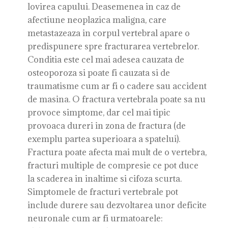
lovirea capului. Deasemenea in caz de
afectiune neoplazica maligna, care
metastazeaza in corpul vertebral apare o
predispunere spre fracturarea vertebrelor.
Conditia este cel mai adesea cauzata de
osteoporoza si poate fi cauzata si de
traumatisme cum ar fi o cadere sau accident
de masina. O fractura vertebrala poate sa nu
provoce simptome, dar cel mai tipic
provoaca dureri in zona de fractura (de
exemplu partea superioara a spatelui).
Fractura poate afecta mai mult de o vertebra,
fracturi multiple de compresie ce pot duce
la scaderea in inaltime si cifoza scurta.
Simptomele de fracturi vertebrale pot
include durere sau dezvoltarea unor deficite
neuronale cum ar fi urmatoarele: