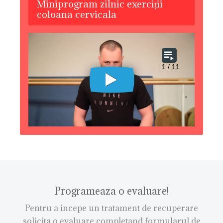
Miniprogram zilnic exerciții
coloana cervicala
Programeaza o evaluare!
Pentru a incepe un tratament de recuperare
solicita o evaluare completand formularul de