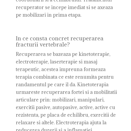
recuperator se incepe imediat si se axeaza
pe mobilizari in prima etapa.
In ce consta concret recuperarea
fracturii vertebrale?
Recuperarea se bazeaza pe kinetoterapie,
electroterapie, laserterapie si masaj
terapeutic, acestea impreuna formeaza
terapia combinata ce este renumita pentru
randamentul pe care il da. Kinetoterapia
urmareste recuperarea fortei si a mobilitatii
articulare prin: mobilizari, manipulari,
exercitii pasive, autopasive, active, active cu
rezistenta, pe placa de echilibru, exercitii de
relaxare si altele. Electroterapia ajuta la
reducerea durerii si a inflamatiei,