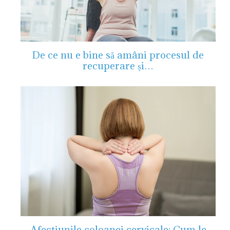
De ce nu e bine să amâni procesul de
recuperare și…
Afectiunile coloanei cervicale: Cum le