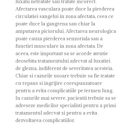
luxatii netratate sau tratate incorect.
Afectarea vasculara poate duce la pierderea
circulatiei sangelui in zona afectata, ceea ce
poate duce la gangrena sau chiar la
amputarea piciorului. Afectarea neurologica
poate cauza pierderea senzoriala sau a
functiei musculare in zona afectata. De
aceea, este important sa se acorde atentie
deosebita tratamentului adecvat al luxatiei
de glezna, indiferent de severitatea acesteia.
Chiar si cazurile usoare trebuie sa fie tratate
cu repaus si ingrijire corespunzatoare
pentru a evita complicatiile pe termen lung.
In cazurile mai severe, pacientii trebuie sa se
adreseze medicilor specialisti pentru a primi
tratamentul adecvat si pentru a evita
dezvoltarea complicatiilor.