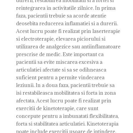
durerii, restabilirea mobilitatii si a fortei si
reintegrarea in activitatile zilnice. In prima
faza, pacientii trebuie sa acorde atentie
deosebita reducerea inflamatiei si a durerii.
Acest lucru poate fi realizat prin laserterapie
si electroterapie, elevarea piciorului si
utilizarea de analgezice sau antiinflamatoare
prescrise de medic. Este important ca
pacientii sa evite miscarea excesiva a
articulatiei afectate si sa se odihneasca
suficient pentru a permite vindecarea
leziunii. In a doua faza, pacientii trebuie sa
isi restabileasca mobilitatea si forta in zona
afectata. Acest lucru poate fi realizat prin
exercitii de kinetoterapie, care sunt
concepute pentru a imbunatati flexibilitatea,
forta si stabilitatea articulatiei. Kinetoterapia
poate include exercitii usoare de intindere,