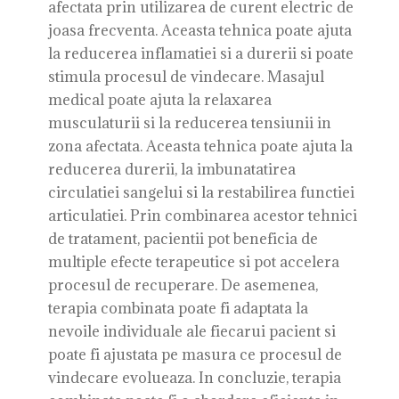
afectata prin utilizarea de curent electric de
joasa frecventa. Aceasta tehnica poate ajuta
la reducerea inflamatiei si a durerii si poate
stimula procesul de vindecare. Masajul
medical poate ajuta la relaxarea
musculaturii si la reducerea tensiunii in
zona afectata. Aceasta tehnica poate ajuta la
reducerea durerii, la imbunatatirea
circulatiei sangelui si la restabilirea functiei
articulatiei. Prin combinarea acestor tehnici
de tratament, pacientii pot beneficia de
multiple efecte terapeutice si pot accelera
procesul de recuperare. De asemenea,
terapia combinata poate fi adaptata la
nevoile individuale ale fiecarui pacient si
poate fi ajustata pe masura ce procesul de
vindecare evolueaza. In concluzie, terapia