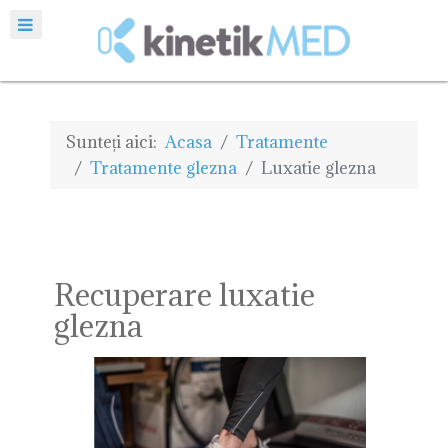
Sunteți aici:
Acasa
Tratamente
Tratamente glezna
Luxatie glezna
Recuperare luxatie
glezna