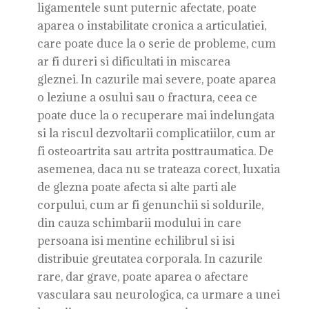
ligamentele sunt puternic afectate, poate
aparea o instabilitate cronica a articulatiei,
care poate duce la o serie de probleme, cum
ar fi dureri si dificultati in miscarea
gleznei. In cazurile mai severe, poate aparea
o leziune a osului sau o fractura, ceea ce
poate duce la o recuperare mai indelungata
si la riscul dezvoltarii complicatiilor, cum ar
fi osteoartrita sau artrita posttraumatica. De
asemenea, daca nu se trateaza corect, luxatia
de glezna poate afecta si alte parti ale
corpului, cum ar fi genunchii si soldurile,
din cauza schimbarii modului in care
persoana isi mentine echilibrul si isi
distribuie greutatea corporala. In cazurile
rare, dar grave, poate aparea o afectare
vasculara sau neurologica, ca urmare a unei