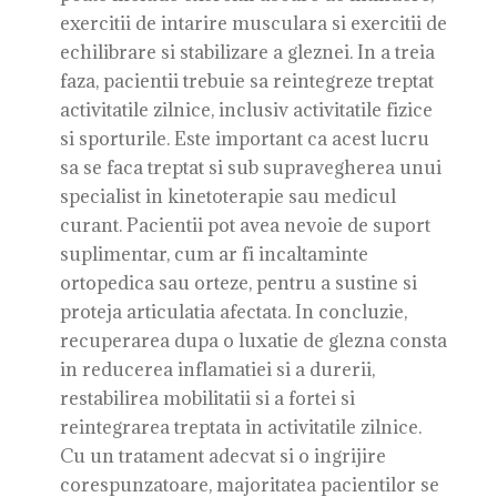
exercitii de intarire musculara si exercitii de
echilibrare si stabilizare a gleznei. In a treia
faza, pacientii trebuie sa reintegreze treptat
activitatile zilnice, inclusiv activitatile fizice
si sporturile. Este important ca acest lucru
sa se faca treptat si sub supravegherea unui
specialist in kinetoterapie sau medicul
curant. Pacientii pot avea nevoie de suport
suplimentar, cum ar fi incaltaminte
ortopedica sau orteze, pentru a sustine si
proteja articulatia afectata. In concluzie,
recuperarea dupa o luxatie de glezna consta
in reducerea inflamatiei si a durerii,
restabilirea mobilitatii si a fortei si
reintegrarea treptata in activitatile zilnice.
Cu un tratament adecvat si o ingrijire
corespunzatoare, majoritatea pacientilor se