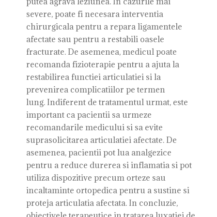
putea agrava leziunea. In cazurile mai
severe, poate fi necesara interventia
chirurgicala pentru a repara ligamentele
afectate sau pentru a restabili oasele
fracturate. De asemenea, medicul poate
recomanda fizioterapie pentru a ajuta la
restabilirea functiei articulatiei si la
prevenirea complicatiilor pe termen
lung. Indiferent de tratamentul urmat, este
important ca pacientii sa urmeze
recomandarile medicului si sa evite
suprasolicitarea articulatiei afectate. De
asemenea, pacientii pot lua analgezice
pentru a reduce durerea si inflamatia si pot
utiliza dispozitive precum orteze sau
incaltaminte ortopedica pentru a sustine si
proteja articulatia afectata. In concluzie,
obiectivele terapeutice in tratarea luxatiei de