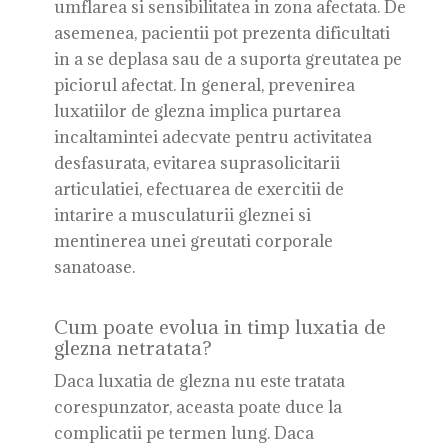
umflarea si sensibilitatea in zona afectata. De
asemenea, pacientii pot prezenta dificultati
in a se deplasa sau de a suporta greutatea pe
piciorul afectat. In general, prevenirea
luxatiilor de glezna implica purtarea
incaltamintei adecvate pentru activitatea
desfasurata, evitarea suprasolicitarii
articulatiei, efectuarea de exercitii de
intarire a musculaturii gleznei si
mentinerea unei greutati corporale
sanatoase.
Cum poate evolua in timp luxatia de
glezna netratata?
Daca luxatia de glezna nu este tratata
corespunzator, aceasta poate duce la
complicatii pe termen lung. Daca