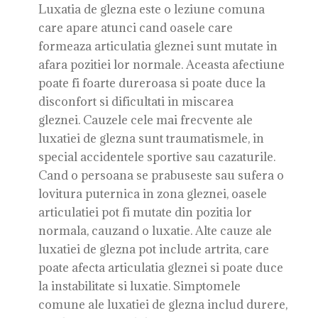
Luxatia de glezna este o leziune comuna
care apare atunci cand oasele care
formeaza articulatia gleznei sunt mutate in
afara pozitiei lor normale. Aceasta afectiune
poate fi foarte dureroasa si poate duce la
disconfort si dificultati in miscarea
gleznei. Cauzele cele mai frecvente ale
luxatiei de glezna sunt traumatismele, in
special accidentele sportive sau cazaturile.
Cand o persoana se prabuseste sau sufera o
lovitura puternica in zona gleznei, oasele
articulatiei pot fi mutate din pozitia lor
normala, cauzand o luxatie. Alte cauze ale
luxatiei de glezna pot include artrita, care
poate afecta articulatia gleznei si poate duce
la instabilitate si luxatie. Simptomele
comune ale luxatiei de glezna includ durere,