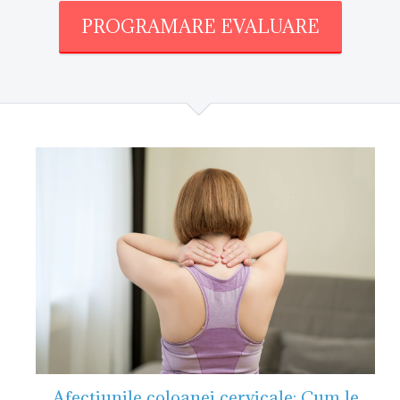
PROGRAMARE EVALUARE
Afectiunile coloanei cervicale: Cum le