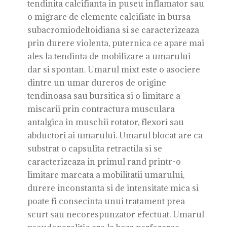
tendinita calcifianta in puseu inflamator sau
o migrare de elemente calcifiate in bursa
subacromiodeltoidiana si se caracterizeaza
prin durere violenta, puternica ce apare mai
ales la tendinta de mobilizare a umarului
dar si spontan. Umarul mixt este o asociere
dintre un umar dureros de origine
tendinoasa sau bursitica si o limitare a
miscarii prin contractura musculara
antalgica in muschii rotator, flexori sau
abductori ai umarului. Umarul blocat are ca
substrat o capsulita retractila si se
caracterizeaza in primul rand printr-o
limitare marcata a mobilitatii umarului,
durere inconstanta si de intensitate mica si
poate fi consecinta unui tratament prea
scurt sau necorespunzator efectuat. Umarul