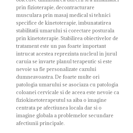
prin fizioterapie, decontracturare
musculara prin masaj medical si tehnici
specifice de kinetoterapie, imbunatatirea
stabilitatii umarului si corectare posturala
prin kinetoterapie. Stabilirea obiectivelor de
tratament este un pas foarte important
intrucat acestea reprezinta nucleul in jurul
caruia se invarte planul terapeutic si este
nevoie sa fie personalizate cazului
dumneavoastra. De foarte multe ori
patologia umarului se asociaza cu patologia
coloanei cervicale si de aceea este nevoie ca
fiziokinetoterapeutul sa aiba o imagine
centrata pe afectiunea locala dar si o
imagine globala a problemelor secundare
afectiunii principale.