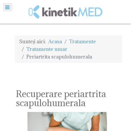
Sunteți aici:
Acasa
Tratamente
Tratamente umar
Periartrita scapulohumerala
Recuperare periartrita
scapulohumerala