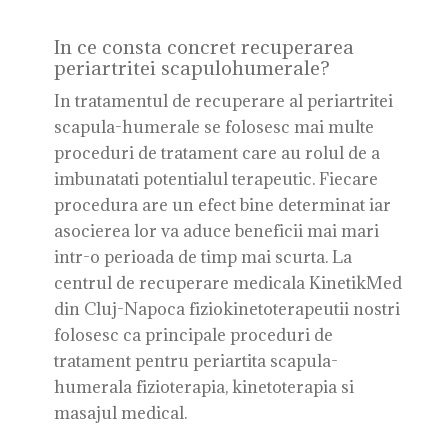
In ce consta concret recuperarea
periartritei scapulohumerale?
In tratamentul de recuperare al periartritei
scapula-humerale se folosesc mai multe
proceduri de tratament care au rolul de a
imbunatati potentialul terapeutic. Fiecare
procedura are un efect bine determinat iar
asocierea lor va aduce beneficii mai mari
intr-o perioada de timp mai scurta. La
centrul de recuperare medicala KinetikMed
din Cluj-Napoca fiziokinetoterapeutii nostri
folosesc ca principale proceduri de
tratament pentru periartita scapula-
humerala fizioterapia, kinetoterapia si
masajul medical.