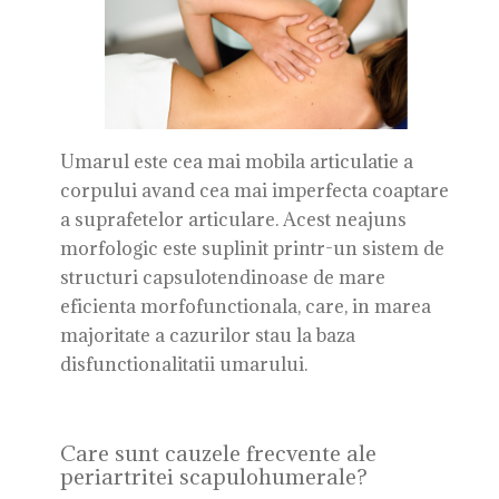
Umarul este cea mai mobila articulatie a
corpului avand cea mai imperfecta coaptare
a suprafetelor articulare. Acest neajuns
morfologic este suplinit printr-un sistem de
structuri capsulotendinoase de mare
eficienta morfofunctionala, care, in marea
majoritate a cazurilor stau la baza
disfunctionalitatii umarului.
Care sunt cauzele frecvente ale
periartritei scapulohumerale?