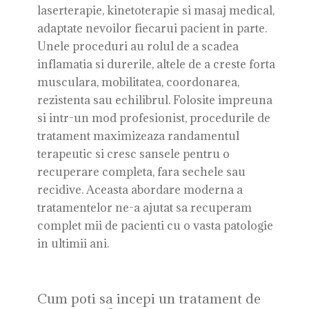
laserterapie, kinetoterapie si masaj medical,
adaptate nevoilor fiecarui pacient in parte.
Unele proceduri au rolul de a scadea
inflamatia si durerile, altele de a creste forta
musculara, mobilitatea, coordonarea,
rezistenta sau echilibrul. Folosite impreuna
si intr-un mod profesionist, procedurile de
tratament maximizeaza randamentul
terapeutic si cresc sansele pentru o
recuperare completa, fara sechele sau
recidive. Aceasta abordare moderna a
tratamentelor ne-a ajutat sa recuperam
complet mii de pacienti cu o vasta patologie
in ultimii ani.
Cum poti sa incepi un tratament de