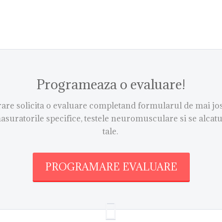
Programeaza o evaluare!
re solicita o evaluare completand formularul de mai jos.
asuratorile specifice, testele neuromusculare si se alcat
tale.
PROGRAMARE EVALUARE