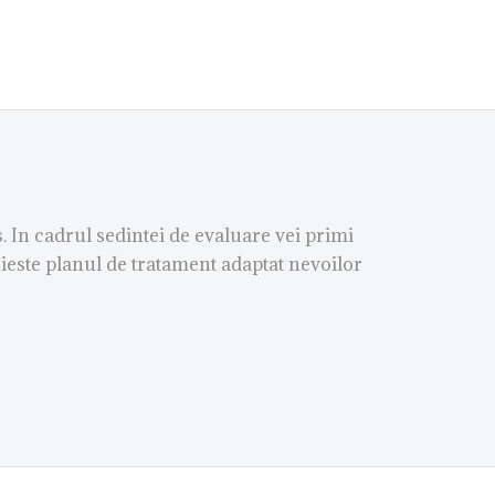
 In cadrul sedintei de evaluare vei primi
uieste planul de tratament adaptat nevoilor