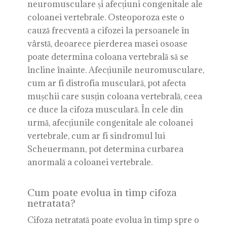
neuromusculare și afecțiuni congenitale ale
coloanei vertebrale. Osteoporoza este o
cauză frecventă a cifozei la persoanele în
vârstă, deoarece pierderea masei osoase
poate determina coloana vertebrală să se
încline înainte. Afecțiunile neuromusculare,
cum ar fi distrofia musculară, pot afecta
mușchii care susțin coloana vertebrală, ceea
ce duce la cifoza musculară. În cele din
urmă, afecțiunile congenitale ale coloanei
vertebrale, cum ar fi sindromul lui
Scheuermann, pot determina curbarea
anormală a coloanei vertebrale.
Cum poate evolua in timp cifoza
netratata?
Cifoza netratată poate evolua în timp spre o