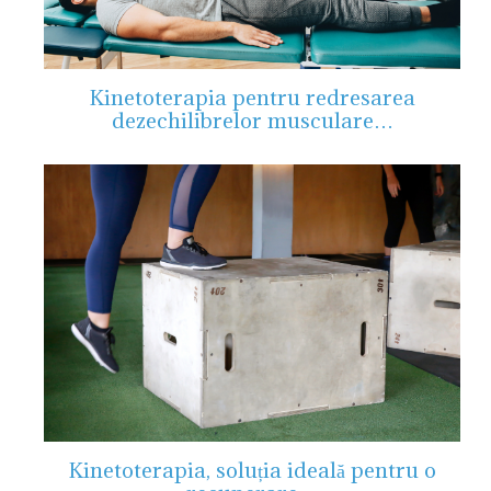
Kinetoterapia pentru redresarea
dezechilibrelor musculare…
Kinetoterapia, soluția ideală pentru o