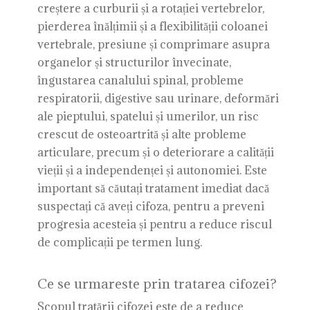
creștere a curburii și a rotației vertebrelor,
pierderea înălțimii și a flexibilității coloanei
vertebrale, presiune și comprimare asupra
organelor și structurilor învecinate,
îngustarea canalului spinal, probleme
respiratorii, digestive sau urinare, deformări
ale pieptului, spatelui și umerilor, un risc
crescut de osteoartrită și alte probleme
articulare, precum și o deteriorare a calității
vieții și a independenței și autonomiei. Este
important să căutați tratament imediat dacă
suspectați că aveți cifoza, pentru a preveni
progresia acesteia și pentru a reduce riscul
de complicații pe termen lung.
Ce se urmareste prin tratarea cifozei?
Scopul tratării cifozei este de a reduce