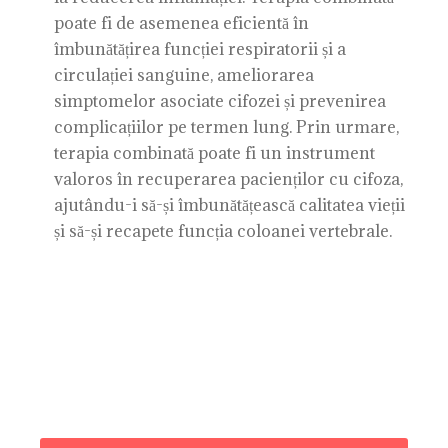
poate fi de asemenea eficientă în
îmbunătățirea funcției respiratorii și a
circulației sanguine, ameliorarea
simptomelor asociate cifozei și prevenirea
complicațiilor pe termen lung. Prin urmare,
terapia combinată poate fi un instrument
valoros în recuperarea pacienților cu cifoza,
ajutându-i să-și îmbunătățească calitatea vieții
și să-și recapete funcția coloanei vertebrale.