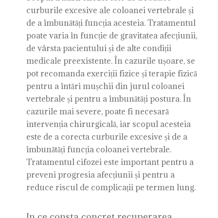
curburile excesive ale coloanei vertebrale și
de a îmbunătăți funcția acesteia. Tratamentul
poate varia în funcție de gravitatea afecțiunii,
de vârsta pacientului și de alte condiții
medicale preexistente. În cazurile ușoare, se
pot recomanda exerciții fizice și terapie fizică
pentru a întări mușchii din jurul coloanei
vertebrale și pentru a îmbunătăți postura. În
cazurile mai severe, poate fi necesară
intervenția chirurgicală, iar scopul acesteia
este de a corecta curburile excesive și de a
îmbunătăți funcția coloanei vertebrale.
Tratamentul cifozei este important pentru a
preveni progresia afecțiunii și pentru a
reduce riscul de complicații pe termen lung.
In ce consta concret recuperarea