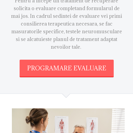
Pentru a incepe un tratament de recuperare
solicita o evaluare completand formularul de
mai jos. In cadrul sedintei de evaluare vei primi
consilierea terapeutica necesara, se fac
masuratorile specifice, testele neuromusculare
si se alcatuieste planul de tratament adaptat
nevoilor tale.
PROGRAMARE EVALUARE