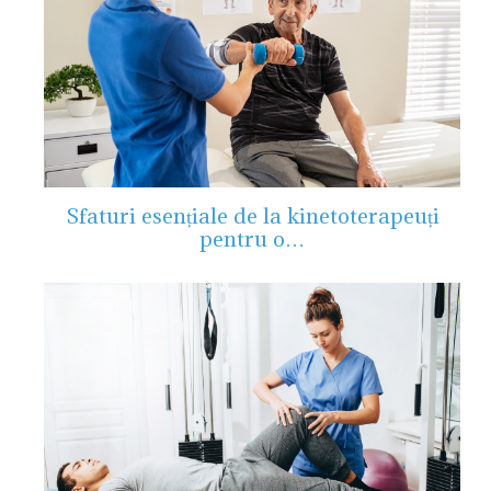
Sfaturi esențiale de la kinetoterapeuți
pentru o…