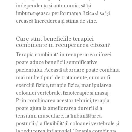
independența și autonomia, să își
îmbunătățească performanța fizică și să își
crească încrederea și stima de sine.
Care sunt beneficiile terapiei
combineate in recuperarea cifozei?
Terapia combinată în recuperarea cifozei
poate aduce beneficii semnificative
pacientului. Această abordare poate combina
mai multe tipuri de tratamente, cum ar fi
exerciții fizice, terapie fizică, manipularea
coloanei vertebrale, fizioterapie și masaj.
Prin combinarea acestor tehnici, terapia
poate ajuta la ameliorarea durerii și a
tensiunii musculare, la îmbunătățirea
posturii și a flexibilității coloanei vertebrale și
la reducerea inflamației. Terapia combinată