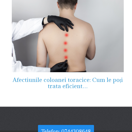
Afectiunile coloanei toracice: Cum le poți
trata eficient…
Telefon: 0744308648