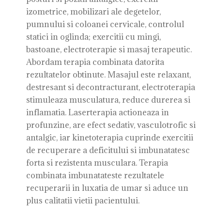
izometrice, mobilizari ale degetelor,
pumnului si coloanei cervicale, controlul
statici in oglinda; exercitii cu mingi,
bastoane, electroterapie si masaj terapeutic.
Abordam terapia combinata datorita
rezultatelor obtinute. Masajul este relaxant,
destresant si decontracturant, electroterapia
stimuleaza musculatura, reduce durerea si
inflamatia. Laserterapia actioneaza in
profunzine, are efect sedativ, vasculotrofic si
antalgic, iar kinetoterapia cuprinde exercitii
de recuperare a deficitului si imbunatatesc
forta si rezistenta musculara. Terapia
combinata imbunatateste rezultatele
recuperarii in luxatia de umar si aduce un
plus calitatii vietii pacientului.