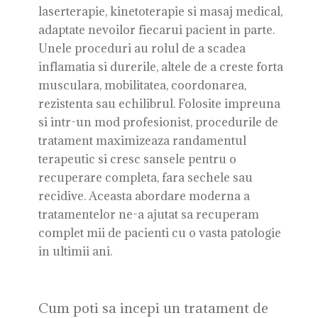
laserterapie, kinetoterapie si masaj medical,
adaptate nevoilor fiecarui pacient in parte.
Unele proceduri au rolul de a scadea
inflamatia si durerile, altele de a creste forta
musculara, mobilitatea, coordonarea,
rezistenta sau echilibrul. Folosite impreuna
si intr-un mod profesionist, procedurile de
tratament maximizeaza randamentul
terapeutic si cresc sansele pentru o
recuperare completa, fara sechele sau
recidive. Aceasta abordare moderna a
tratamentelor ne-a ajutat sa recuperam
complet mii de pacienti cu o vasta patologie
in ultimii ani.
Cum poti sa incepi un tratament de