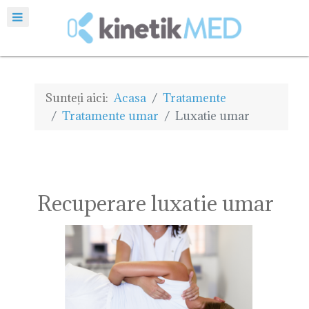
Sunteți aici:
Acasa
Tratamente
Tratamente umar
Luxatie umar
Recuperare luxatie umar