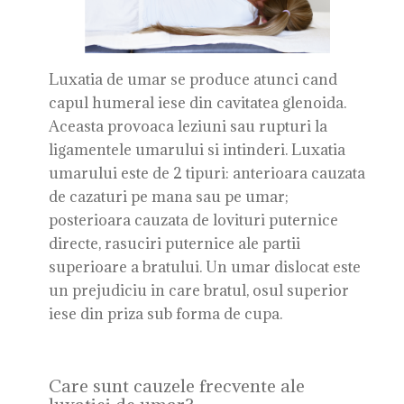
Luxatia de umar se produce atunci cand
capul humeral iese din cavitatea glenoida.
Aceasta provoaca leziuni sau rupturi la
ligamentele umarului si intinderi. Luxatia
umarului este de 2 tipuri: anterioara cauzata
de cazaturi pe mana sau pe umar;
posterioara cauzata de lovituri puternice
directe, rasuciri puternice ale partii
superioare a bratului. Un umar dislocat este
un prejudiciu in care bratul, osul superior
iese din priza sub forma de cupa.
Care sunt cauzele frecvente ale