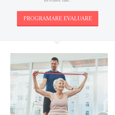
nevoilor tale.
PROGRAMARE EVALUARE