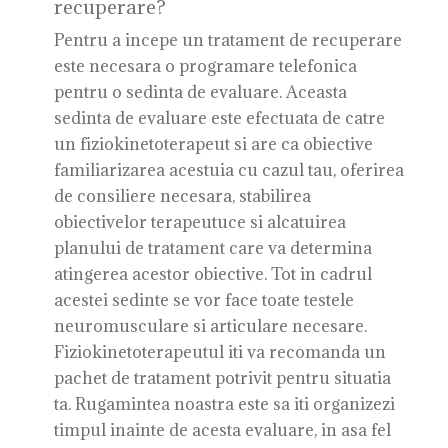
recuperare?
Pentru a incepe un tratament de recuperare
este necesara o programare telefonica
pentru o sedinta de evaluare. Aceasta
sedinta de evaluare este efectuata de catre
un fiziokinetoterapeut si are ca obiective
familiarizarea acestuia cu cazul tau, oferirea
de consiliere necesara, stabilirea
obiectivelor terapeutuce si alcatuirea
planului de tratament care va determina
atingerea acestor obiective. Tot in cadrul
acestei sedinte se vor face toate testele
neuromusculare si articulare necesare.
Fiziokinetoterapeutul iti va recomanda un
pachet de tratament potrivit pentru situatia
ta. Rugamintea noastra este sa iti organizezi
timpul inainte de acesta evaluare, in asa fel