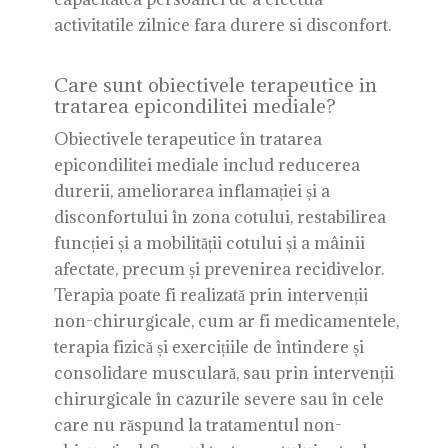
activitatile zilnice fara durere si disconfort.
Care sunt obiectivele terapeutice in
tratarea epicondilitei mediale?
Obiectivele terapeutice în tratarea
epicondilitei mediale includ reducerea
durerii, ameliorarea inflamației și a
disconfortului în zona cotului, restabilirea
funcției și a mobilității cotului și a mâinii
afectate, precum și prevenirea recidivelor.
Terapia poate fi realizată prin intervenții
non-chirurgicale, cum ar fi medicamentele,
terapia fizică și exercițiile de întindere și
consolidare musculară, sau prin intervenții
chirurgicale în cazurile severe sau în cele
care nu răspund la tratamentul non-