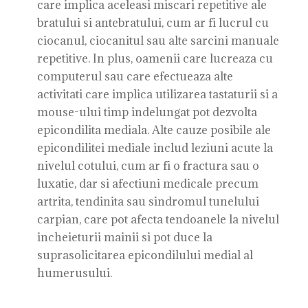
care implica aceleasi miscari repetitive ale
bratului si antebratului, cum ar fi lucrul cu
ciocanul, ciocanitul sau alte sarcini manuale
repetitive. In plus, oamenii care lucreaza cu
computerul sau care efectueaza alte
activitati care implica utilizarea tastaturii si a
mouse-ului timp indelungat pot dezvolta
epicondilita mediala. Alte cauze posibile ale
epicondilitei mediale includ leziuni acute la
nivelul cotului, cum ar fi o fractura sau o
luxatie, dar si afectiuni medicale precum
artrita, tendinita sau sindromul tunelului
carpian, care pot afecta tendoanele la nivelul
incheieturii mainii si pot duce la
suprasolicitarea epicondilului medial al
humerusului.