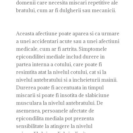
domenii care necesita miscari repetitive ale
bratului, cum ar fi dulgherii sau mecanicii.
Aceasta afectiune poate aparea si ca urmare
a unei accidentari acute sau a unei afectiuni
medicale, cum ar fi artrita. Simptomele
epicondilitei mediale includ durere in
partea interna a cotului, care poate fi
resimtita atat la nivelul cotului, cat si la
nivelul antebratului si a incheieturii mainii.
Durerea poate fi accentuata in timpul
miscarii si poate fi insotita de slabiciune
musculara la nivelul antebratului. De
asemenea, persoanele afectate de
epicondilita mediala pot prezenta
sensibilitate la atingere la nivelul