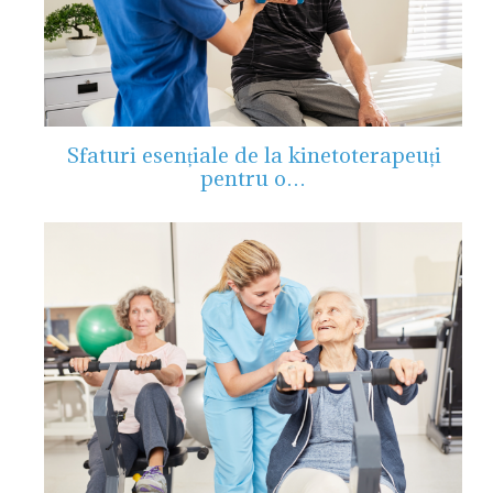
Sfaturi esențiale de la kinetoterapeuți
pentru o…