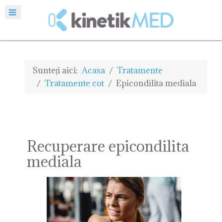
Sunteți aici:
Acasa
Tratamente
Tratamente cot
Epicondilita mediala
Recuperare epicondilita
mediala