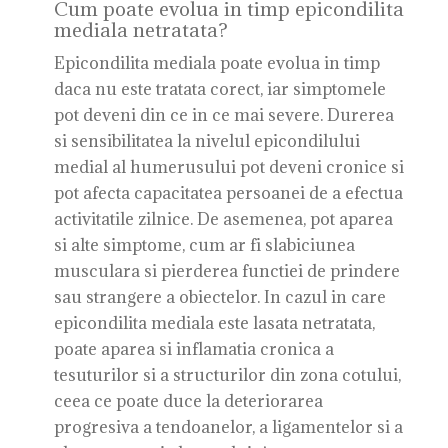
Cum poate evolua in timp epicondilita
mediala netratata?
Epicondilita mediala poate evolua in timp
daca nu este tratata corect, iar simptomele
pot deveni din ce in ce mai severe. Durerea
si sensibilitatea la nivelul epicondilului
medial al humerusului pot deveni cronice si
pot afecta capacitatea persoanei de a efectua
activitatile zilnice. De asemenea, pot aparea
si alte simptome, cum ar fi slabiciunea
musculara si pierderea functiei de prindere
sau strangere a obiectelor. In cazul in care
epicondilita mediala este lasata netratata,
poate aparea si inflamatia cronica a
tesuturilor si a structurilor din zona cotului,
ceea ce poate duce la deteriorarea
progresiva a tendoanelor, a ligamentelor si a