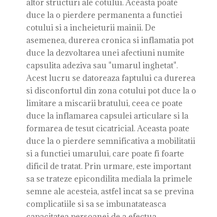
altor structuri ale cotului. Aceasta poate
duce la o pierdere permanenta a functiei
cotului si a incheieturii mainii. De
asemenea, durerea cronica si inflamatia pot
duce la dezvoltarea unei afectiuni numite
capsulita adeziva sau "umarul inghetat".
Acest lucru se datoreaza faptului ca durerea
si disconfortul din zona cotului pot duce la o
limitare a miscarii bratului, ceea ce poate
duce la inflamarea capsulei articulare si la
formarea de tesut cicatricial. Aceasta poate
duce la o pierdere semnificativa a mobilitatii
si a functiei umarului, care poate fi foarte
dificil de tratat. Prin urmare, este important
sa se trateze epicondilita mediala la primele
semne ale acesteia, astfel incat sa se previna
complicatiile si sa se imbunatateasca
capacitatea persoanei de a efectua