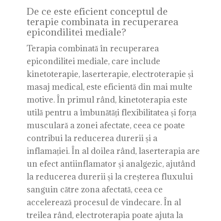
De ce este eficient conceptul de
terapie combinata in recuperarea
epicondilitei mediale?
Terapia combinată în recuperarea
epicondilitei mediale, care include
kinetoterapie, laserterapie, electroterapie și
masaj medical, este eficientă din mai multe
motive. În primul rând, kinetoterapia este
utilă pentru a îmbunătăți flexibilitatea și forța
musculară a zonei afectate, ceea ce poate
contribui la reducerea durerii și a
inflamației. În al doilea rând, laserterapia are
un efect antiinflamator și analgezic, ajutând
la reducerea durerii și la creșterea fluxului
sanguin către zona afectată, ceea ce
accelerează procesul de vindecare. În al
treilea rând, electroterapia poate ajuta la