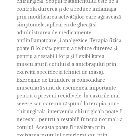
chirurgical. Scopul tratamentului este de a
controla durerea și de a reduce inflamația
prin modificarea activităților care agravează
simptomele, aplicarea de gheață și
administrarea de medicamente
antiinflamatoare și analgezice. Terapia fizică
poate fi folosită pentru a reduce durerea și
pentru a restabili forța și flexibilitatea
musculaturii cotului și a antebrațului prin
exerciții specifice și tehnici de masaj.
Exercițiile de întindere și consolidare
musculară sunt, de asemenea, importante
pentru a preveni recidivele. În cazurile mai
severe sau care nu răspund la terapia non-
chirurgicală, intervenția chirurgicală poate fi
necesară pentru a restabili funcția normală a
cotului. Aceasta poate fi realizată prin
excizarea țesutului deteriorat sau prin