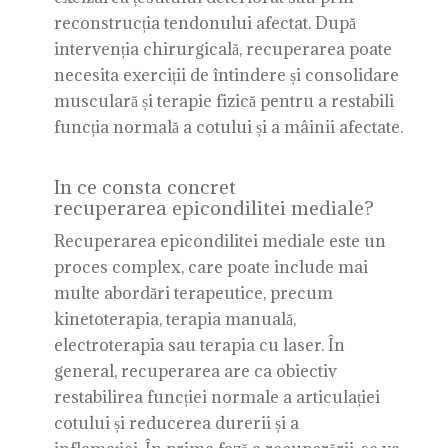
reconstrucția tendonului afectat. După
intervenția chirurgicală, recuperarea poate
necesita exerciții de întindere și consolidare
musculară și terapie fizică pentru a restabili
funcția normală a cotului și a mâinii afectate.
In ce consta concret
recuperarea epicondilitei mediale?
Recuperarea epicondilitei mediale este un
proces complex, care poate include mai
multe abordări terapeutice, precum
kinetoterapia, terapia manuală,
electroterapia sau terapia cu laser. În
general, recuperarea are ca obiectiv
restabilirea funcției normale a articulației
cotului și reducerea durerii și a