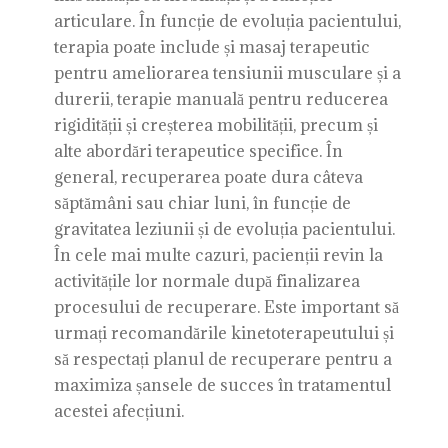
articulare. În funcție de evoluția pacientului,
terapia poate include și masaj terapeutic
pentru ameliorarea tensiunii musculare și a
durerii, terapie manuală pentru reducerea
rigidității și creșterea mobilității, precum și
alte abordări terapeutice specifice. În
general, recuperarea poate dura câteva
săptămâni sau chiar luni, în funcție de
gravitatea leziunii și de evoluția pacientului.
În cele mai multe cazuri, pacienții revin la
activitățile lor normale după finalizarea
procesului de recuperare. Este important să
urmați recomandările kinetoterapeutului și
să respectați planul de recuperare pentru a
maximiza șansele de succes în tratamentul
acestei afecțiuni.