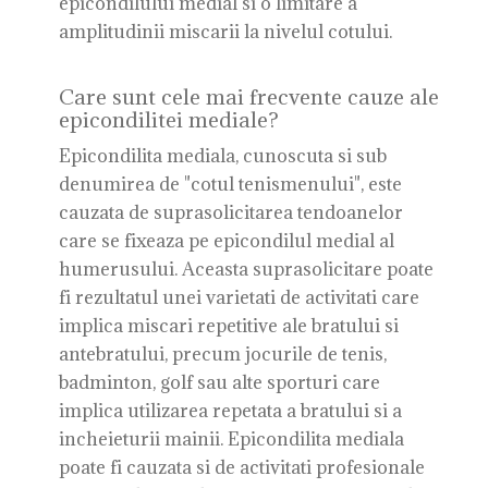
epicondilului medial si o limitare a
amplitudinii miscarii la nivelul cotului.
Care sunt cele mai frecvente cauze ale
epicondilitei mediale?
Epicondilita mediala, cunoscuta si sub
denumirea de "cotul tenismenului", este
cauzata de suprasolicitarea tendoanelor
care se fixeaza pe epicondilul medial al
humerusului. Aceasta suprasolicitare poate
fi rezultatul unei varietati de activitati care
implica miscari repetitive ale bratului si
antebratului, precum jocurile de tenis,
badminton, golf sau alte sporturi care
implica utilizarea repetata a bratului si a
incheieturii mainii. Epicondilita mediala
poate fi cauzata si de activitati profesionale