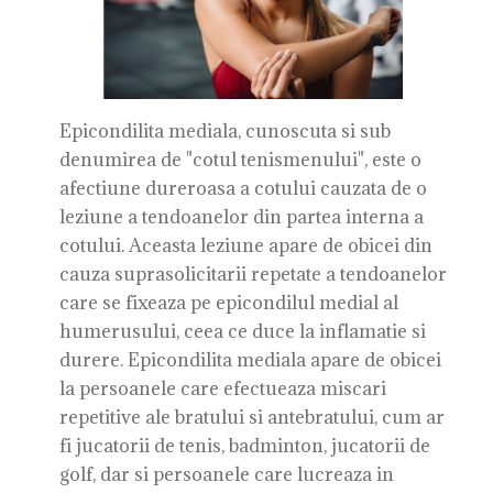
Epicondilita mediala, cunoscuta si sub
denumirea de "cotul tenismenului", este o
afectiune dureroasa a cotului cauzata de o
leziune a tendoanelor din partea interna a
cotului. Aceasta leziune apare de obicei din
cauza suprasolicitarii repetate a tendoanelor
care se fixeaza pe epicondilul medial al
humerusului, ceea ce duce la inflamatie si
durere. Epicondilita mediala apare de obicei
la persoanele care efectueaza miscari
repetitive ale bratului si antebratului, cum ar
fi jucatorii de tenis, badminton, jucatorii de
golf, dar si persoanele care lucreaza in